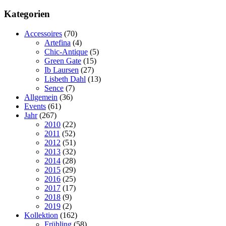
Kategorien
Accessoires
(70)
Artefina
(4)
Chic-Antique
(5)
Green Gate
(15)
Ib Laursen
(27)
Lisbeth Dahl
(13)
Sence
(7)
Allgemein
(36)
Events
(61)
Jahr
(267)
2010
(22)
2011
(52)
2012
(51)
2013
(32)
2014
(28)
2015
(29)
2016
(25)
2017
(17)
2018
(9)
2019
(2)
Kollektion
(162)
Frühling
(58)