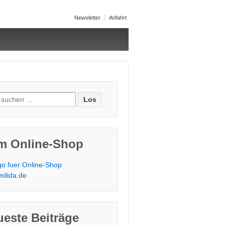
Newsletter
Anfahrt
e nach:
m Online-Shop
este Beiträge