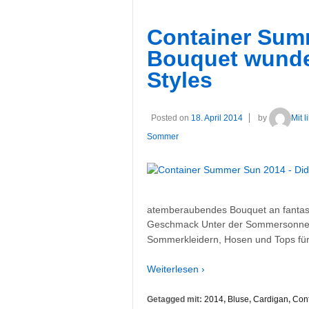
Container Sum
Bouquet wunde
Styles
Posted on
18. April 2014
by
Mit 
Sommer
atemberaubendes Bouquet an fantasti
Geschmack Unter der Sommersonne 2
Sommerkleidern, Hosen und Tops für
Weiterlesen ›
Getagged mit:
2014
,
Bluse
,
Cardigan
,
Cont