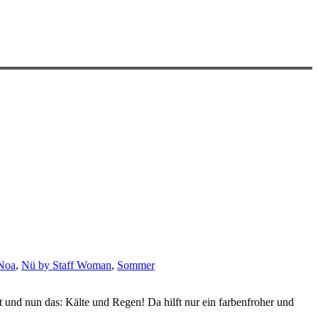
Noa
,
Nü by Staff Woman
,
Sommer
lt und nun das: Kälte und Regen! Da hilft nur ein farbenfroher und