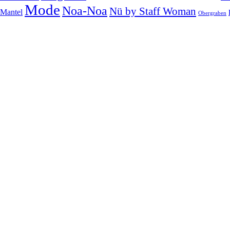
Mode
Noa-Noa
Nü by Staff Woman
Mantel
Obergraben