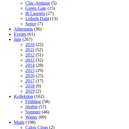
Chic-Antique
(5)
Green Gate
(15)
Ib Laursen
(27)
Lisbeth Dahl
(13)
Sence
(7)
Allgemein
(36)
Events
(61)
Jahr
(267)
2010
(22)
2011
(52)
2012
(51)
2013
(32)
2014
(28)
2015
(29)
2016
(25)
2017
(17)
2018
(9)
2019
(2)
Kollektion
(162)
Frühling
(58)
Herbst
(57)
Sommer
(46)
Winter
(69)
Mode
(198)
Calou Clogs
(2)