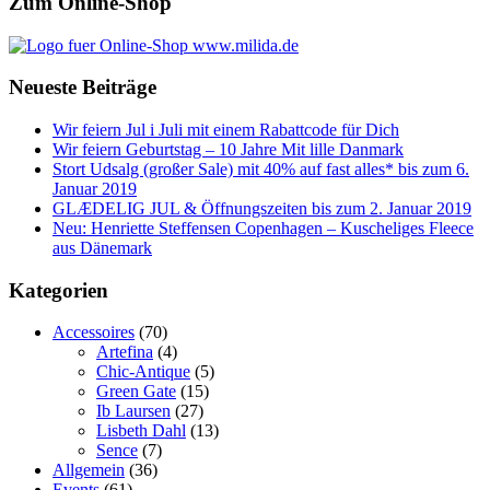
Zum Online-Shop
Neueste Beiträge
Wir feiern Jul i Juli mit einem Rabattcode für Dich
Wir feiern Geburtstag – 10 Jahre Mit lille Danmark
Stort Udsalg (großer Sale) mit 40% auf fast alles* bis zum 6.
Januar 2019
GLÆDELIG JUL & Öffnungszeiten bis zum 2. Januar 2019
Neu: Henriette Steffensen Copenhagen – Kuscheliges Fleece
aus Dänemark
Kategorien
Accessoires
(70)
Artefina
(4)
Chic-Antique
(5)
Green Gate
(15)
Ib Laursen
(27)
Lisbeth Dahl
(13)
Sence
(7)
Allgemein
(36)
Events
(61)