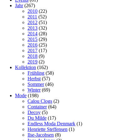
Jahr
(267)
2010
(22)
2011
(52)
2012
(51)
2013
(32)
2014
(28)
2015
(29)
2016
(25)
2017
(17)
2018
(9)
2019
(2)
Kollektion
(162)
Frühling
(58)
Herbst
(57)
Sommer
(46)
Winter
(69)
Mode
(198)
Calou Clogs
(2)
Container
(64)
Decoy
(5)
Du Milde
(17)
Endless Moda Denmark
(1)
Henriette Steffensen
(1)
Ilse-Jacobsen
(8)