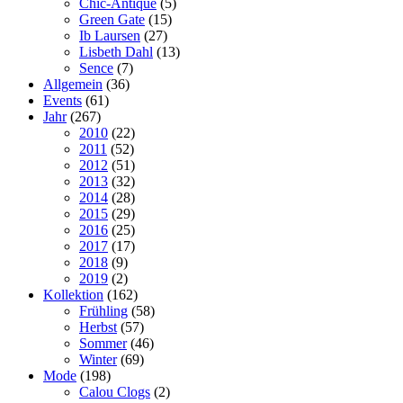
Chic-Antique
(5)
Green Gate
(15)
Ib Laursen
(27)
Lisbeth Dahl
(13)
Sence
(7)
Allgemein
(36)
Events
(61)
Jahr
(267)
2010
(22)
2011
(52)
2012
(51)
2013
(32)
2014
(28)
2015
(29)
2016
(25)
2017
(17)
2018
(9)
2019
(2)
Kollektion
(162)
Frühling
(58)
Herbst
(57)
Sommer
(46)
Winter
(69)
Mode
(198)
Calou Clogs
(2)