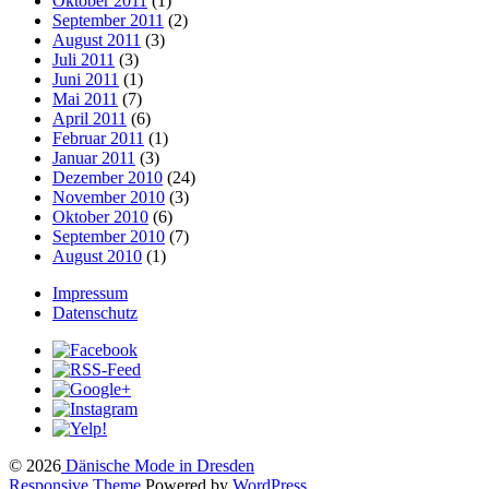
Oktober 2011
(1)
September 2011
(2)
August 2011
(3)
Juli 2011
(3)
Juni 2011
(1)
Mai 2011
(7)
April 2011
(6)
Februar 2011
(1)
Januar 2011
(3)
Dezember 2010
(24)
November 2010
(3)
Oktober 2010
(6)
September 2010
(7)
August 2010
(1)
Impressum
Datenschutz
© 2026
Dänische Mode in Dresden
Responsive Theme
Powered by
WordPress