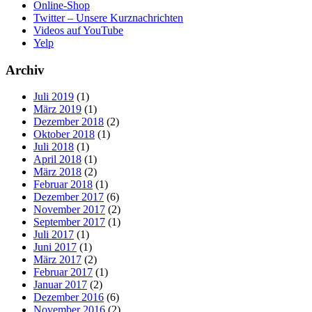
Online-Shop
Twitter – Unsere Kurznachrichten
Videos auf YouTube
Yelp
Archiv
Juli 2019
(1)
März 2019
(1)
Dezember 2018
(2)
Oktober 2018
(1)
Juli 2018
(1)
April 2018
(1)
März 2018
(2)
Februar 2018
(1)
Dezember 2017
(6)
November 2017
(2)
September 2017
(1)
Juli 2017
(1)
Juni 2017
(1)
März 2017
(2)
Februar 2017
(1)
Januar 2017
(2)
Dezember 2016
(6)
November 2016
(2)