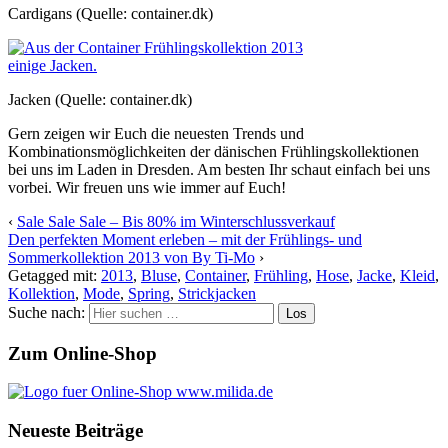
Cardigans (Quelle: container.dk)
Jacken (Quelle: container.dk)
Gern zeigen wir Euch die neuesten Trends und
Kombinationsmöglichkeiten der dänischen Frühlingskollektionen
bei uns im Laden in Dresden. Am besten Ihr schaut einfach bei uns
vorbei. Wir freuen uns wie immer auf Euch!
‹
Sale Sale Sale – Bis 80% im Winterschlussverkauf
Den perfekten Moment erleben – mit der Frühlings- und
Sommerkollektion 2013 von By Ti-Mo
›
Getagged mit:
2013
,
Bluse
,
Container
,
Frühling
,
Hose
,
Jacke
,
Kleid
,
Kollektion
,
Mode
,
Spring
,
Strickjacken
Suche nach:
Zum Online-Shop
Neueste Beiträge