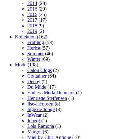
2014
(28)
2015
(29)
2016
(25)
2017
(17)
2018
(9)
2019
(2)
Kollektion
(162)
Frühling
(58)
Herbst
(57)
Sommer
(46)
Winter
(69)
Mode
(198)
Calou Clogs
(2)
Container
(64)
Decoy
(5)
Du Milde
(17)
Endless Moda Denmark
(1)
Henriette Steffensen
(1)
Ilse-Jacobsen
(8)
Inge de Jonge
(3)
InWear
(2)
Jeberg
(1)
Lola Ramona
(1)
Margot
(6)
Miel-by-Chic-Antique
(10)