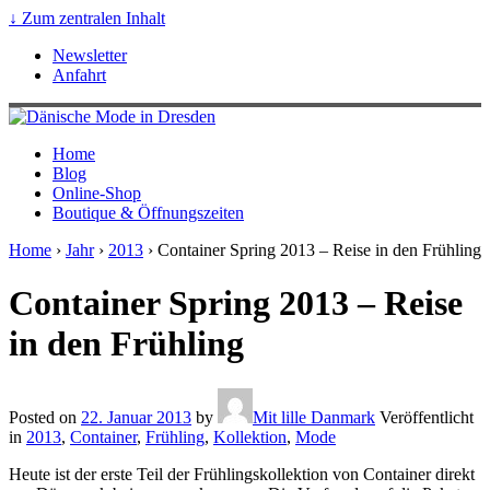
↓ Zum zentralen Inhalt
Newsletter
Anfahrt
Home
Blog
Online-Shop
Boutique & Öffnungszeiten
Home
›
Jahr
›
2013
›
Container Spring 2013 – Reise in den Frühling
Container Spring 2013 – Reise
in den Frühling
Posted on
22. Januar 2013
by
Mit lille Danmark
Veröffentlicht
in
2013
,
Container
,
Frühling
,
Kollektion
,
Mode
Heute ist der erste Teil der Frühlingskollektion von Container direkt