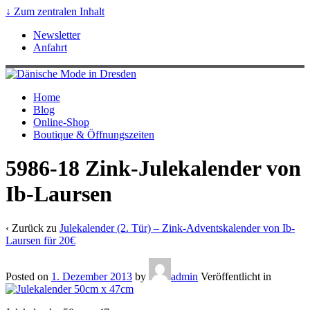
↓ Zum zentralen Inhalt
Newsletter
Anfahrt
Home
Blog
Online-Shop
Boutique & Öffnungszeiten
5986-18 Zink-Julekalender von
Ib-Laursen
‹ Zurück zu
Julekalender (2. Tür) – Zink-Adventskalender von Ib-
Laursen für 20€
Posted on
1. Dezember 2013
by
admin
Veröffentlicht in