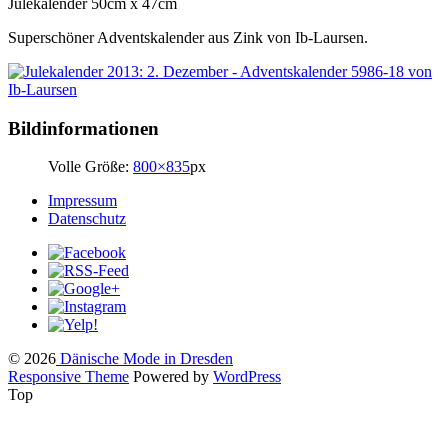
Julekalender 50cm x 47cm
Superschöner Adventskalender aus Zink von Ib-Laursen.
Bildinformationen
Volle Größe:
800×835
px
Impressum
Datenschutz
© 2026
Dänische Mode in Dresden
Responsive Theme
Powered by
WordPress
Top